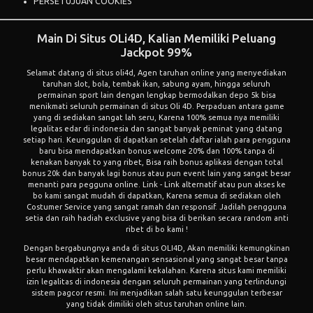
PERSETUJUAN COOKIES
Main Di Situs OLi4D, Kalian Memiliki Peluang
Jackpot 99%
Selamat datang di situs
oli4d
, Agen taruhan online yang menyediakan
taruhan slot, bola, tembak ikan, sabung ayam, hingga seluruh
permainan sport lain dengan lengkap bermodalkan depo 5k bisa
menikmati seluruh permainan di situs Oli 4D. Perpaduan antara game
yang di sediakan sangat lah seru, Karena 100% semua nya memiliki
legalitas edar di indonesia dan sangat banyak peminat yang datang
setiap hari. Keunggulan di dapatkan setelah daftar ialah para pengguna
baru bisa mendapatkan bonus welcome 20% dan 100% tanpa di
kenakan banyak to yang ribet, Bisa raih bonus aplikasi dengan total
bonus 20k dan banyak lagi bonus atau pun event lain yang sangat besar
menanti para pegguna online. Link - Link alternatif atau pun akses ke
bo kami sangat mudah di dapatkan, Karena semua di sediakan oleh
Costumer Service yang sangat ramah dan responsif. Jadilah pengguna
setia dan raih hadiah exclusive yang bisa di berikan secara random anti
ribet di bo kami !
Dengan bergabungnya anda di situs OLI4D, Akan memiliki kemungkinan
besar mendapatkan kemenangan sensasional yang sangat besar tanpa
perlu khawaktir akan mengalami kekalahan. Karena situs kami memiliki
izin legalitas di indonesia dengan seluruh permainan yang terlindungi
sistem pagcor resmi. Ini menjadikan salah satu keunggulan terbesar
yang tidak dimiliki oleh situs taruhan online lain.