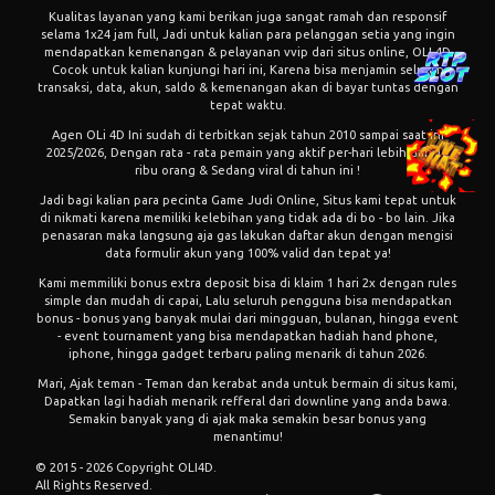
Kualitas layanan yang kami berikan juga sangat ramah dan responsif
selama 1x24 jam full, Jadi untuk kalian para pelanggan setia yang ingin
mendapatkan kemenangan & pelayanan vvip dari situs online, OLI 4D
Cocok untuk kalian kunjungi hari ini, Karena bisa menjamin seluruh
transaksi, data, akun, saldo & kemenangan akan di bayar tuntas dengan
tepat waktu.
Agen
OLi 4D
Ini sudah di terbitkan sejak tahun 2010 sampai saat ini
2025/2026, Dengan rata - rata pemain yang aktif per-hari lebih dari 10
ribu orang & Sedang viral di tahun ini !
Jadi bagi kalian para pecinta Game Judi Online, Situs kami tepat untuk
di nikmati karena memiliki kelebihan yang tidak ada di bo - bo lain. Jika
penasaran maka langsung aja gas lakukan daftar akun dengan mengisi
data formulir akun yang 100% valid dan tepat ya!
Kami memmiliki bonus extra deposit bisa di klaim 1 hari 2x dengan rules
simple dan mudah di capai, Lalu seluruh pengguna bisa mendapatkan
bonus - bonus yang banyak mulai dari mingguan, bulanan, hingga event
- event tournament yang bisa mendapatkan hadiah hand phone,
iphone, hingga gadget terbaru paling menarik di tahun 2026.
Mari, Ajak teman - Teman dan kerabat anda untuk bermain di situs kami,
Dapatkan lagi hadiah menarik refferal dari downline yang anda bawa.
Semakin banyak yang di ajak maka semakin besar bonus yang
menantimu!
© 2015 - 2026 Copyright OLI4D.
All Rights Reserved.