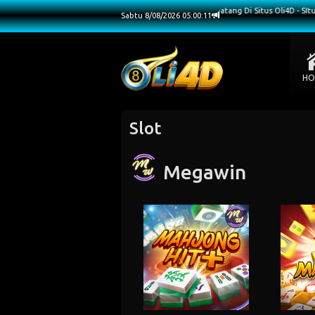
Selamat Datang Di Situs Oli4D - SItus Slot Qr
Sabtu 8/08/2026 05:00:13
HO
Slot
Megawin