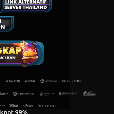
ackpot 99%