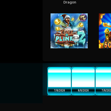
Dragon
Pine of Plinko 2
KAMBOJA
TASMANIA 10
TASMANIA
8418
8255
81
7/8/2026
8/8/2026
7/8/20
TOTOMACAU 0000
TOTOMACAU 1300
TOTOMACAU
4072
6300
78
Water Margin
Out