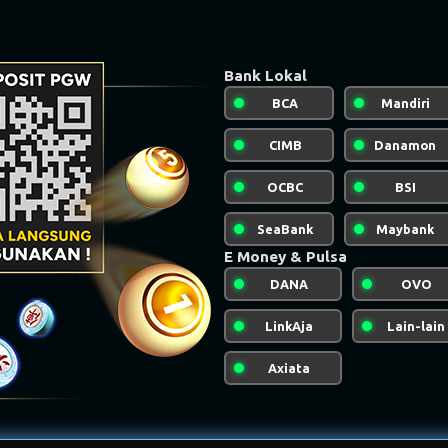
Bank Lokal
BCA
Mandiri
CIMB
Danamon
OCBC
BSI
h - 88 Riches
Wealth - 88 Treasures
Wealth - 88 D
SeaBank
Maybank
E Money & Pulsa
DANA
OVO
LinkAja
Lain-lain
Axiata
une - Infinite
Fortune - Dazzling
Fortune - G
Treasure
Diamond
Drum