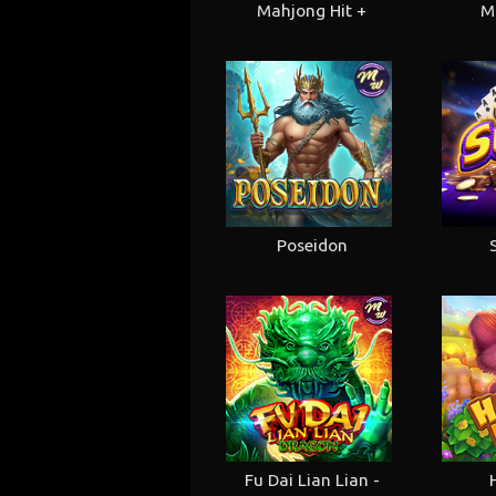
Mahjong Hit +
M
Poseidon
Fu Dai Lian Lian -