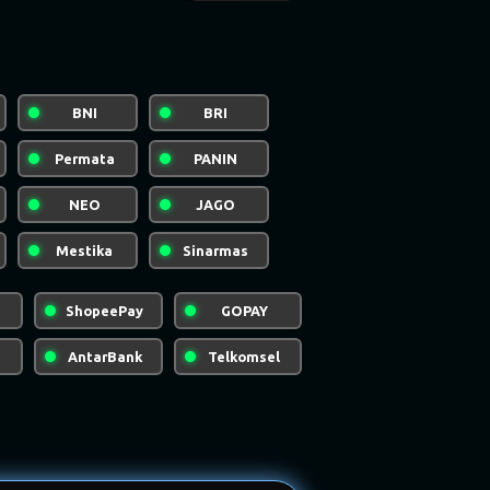
BNI
BRI
Permata
PANIN
NEO
JAGO
iamond
Wealth - 88 Drum
Mestika
Sinarmas
ShopeePay
GOPAY
AntarBank
Telkomsel
olden
Gold Panda