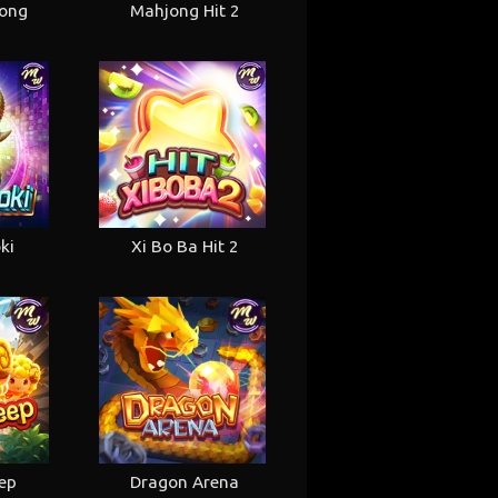
ong
Mahjong Hit 2
ki
Xi Bo Ba Hit 2
ep
Dragon Arena