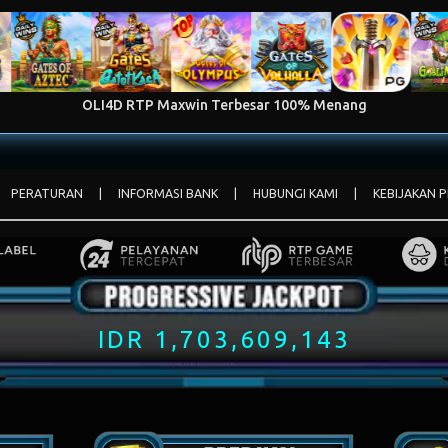
OLI4D RTP Maxwin Terbesar 100% Menang
s of Fortune
Dragon Riches
Emperor Tre
PERATURAN
|
INFORMASI BANK
|
HUBUNGI KAMI
|
KEBIJAKAN P
IDR
1,703,738,717
King-777
VIP Club
Gold Rus